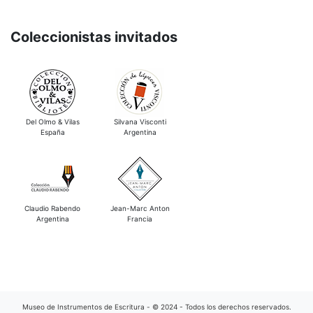
Coleccionistas invitados
Del Olmo & Vilas
Silvana Visconti
España
Argentina
Claudio Rabendo
Jean-Marc Anton
Argentina
Francia
Museo de Instrumentos de Escritura - © 2024 - Todos los derechos reservados.