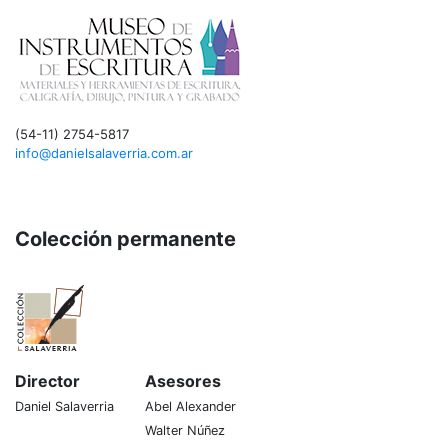
(54-11) 2754-5817
info@danielsalaverria.com.ar
Colección permanente
Director
Asesores
Daniel Salaverria
Abel Alexander
Walter Núñez