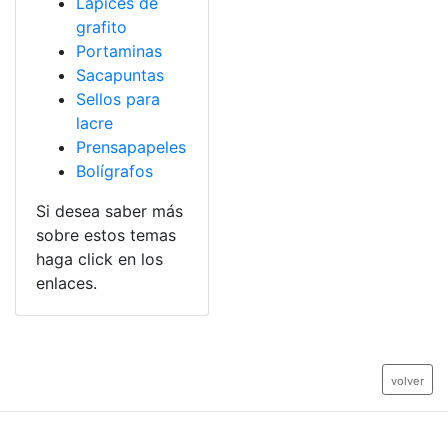
Lápices de
grafito
Portaminas
Sacapuntas
Sellos para
lacre
Prensapapeles
Bolígrafos
Si desea saber más
sobre estos temas
haga click en los
enlaces.
volver