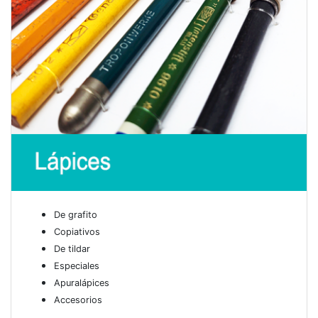
De grafito
Copiativos
De tildar
Especiales
Apuralápices
Accesorios